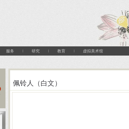
服务
研究
教育
虚拟美术馆