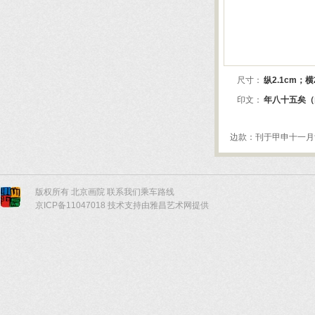
版权所有 北京画院
联系我们
乘车路线
京ICP备11047018 技术支持由雅昌艺术网提供